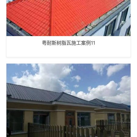
粤耐斯树脂瓦施工案例11