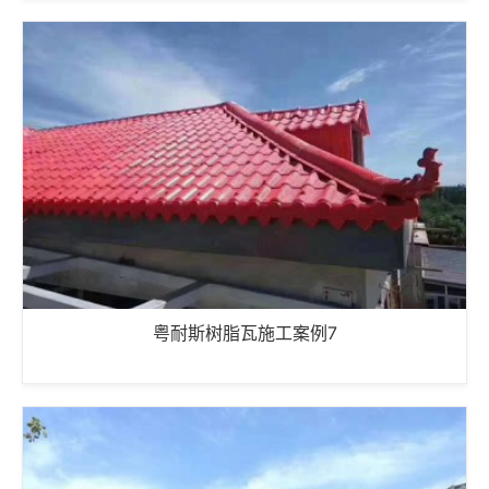
粤耐斯树脂瓦施工案例7