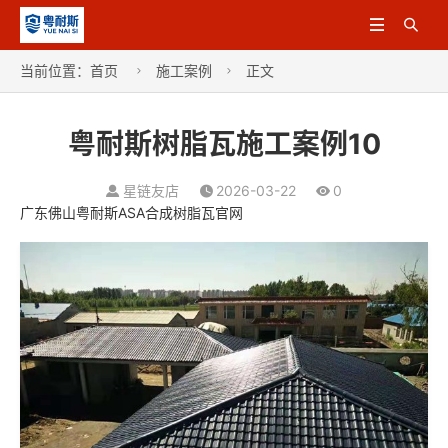


当前位置：
首页
施工案例
正文


粤耐斯树脂瓦施工案例10
星链友店
2026-03-22
0
广东佛山粤耐斯ASA合成树脂瓦官网