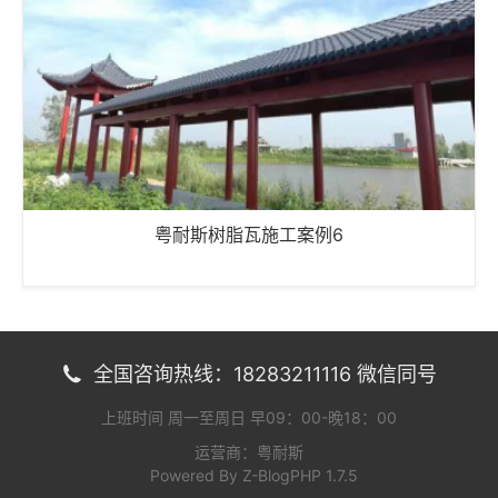
粤耐斯树脂瓦施工案例6
全国咨询热线：18283211116 微信同号

上班时间 周一至周日 早09：00-晚18：00
运营商：粤耐斯
Powered By
Z-BlogPHP 1.7.5