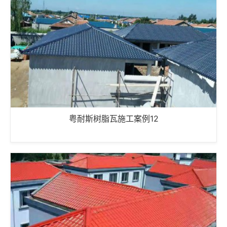
粤耐斯树脂瓦施工案例12